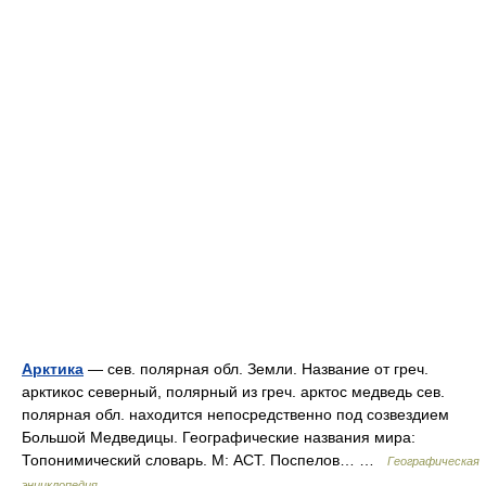
Арктика
— сев. полярная обл. Земли. Название от греч.
арктикос северный, полярный из греч. арктос медведь сев.
полярная обл. находится непосредственно под созвездием
Большой Медведицы. Географические названия мира:
Топонимический словарь. М: АСТ. Поспелов… …
Географическая
энциклопедия