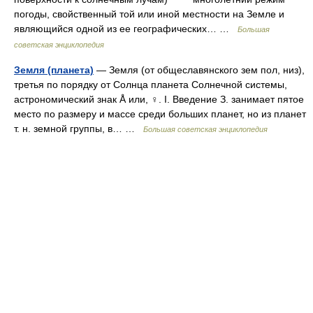
погоды, свойственный той или иной местности на Земле и
являющийся одной из ее географических… …
Большая
советская энциклопедия
Земля (планета)
— Земля (от общеславянского зем пол, низ),
третья по порядку от Солнца планета Солнечной системы,
астрономический знак Å или, ♀. I. Введение З. занимает пятое
место по размеру и массе среди больших планет, но из планет
т. н. земной группы, в… …
Большая советская энциклопедия