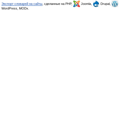
Экспорт словарей на сайты
, сделанные на PHP,
Joomla,
Drupal,
WordPress, MODx.