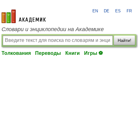
EN
DE
ES
FR
academic.ru
Словари и энциклопедии на Академике
Найти!
Толкования
Переводы
Книги
Игры ⚽